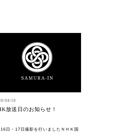
18/04/18
HK放送日のお知らせ！
月16日・17日撮影を行いましたＮＨＫ国