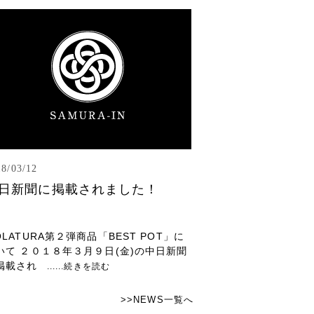
18/03/12
日新聞に掲載されました！
OLATURA第２弾商品「BEST POT」に
いて ２０１８年３月９日(金)の中日新聞
掲載され
......続きを読む
>>NEWS一覧へ