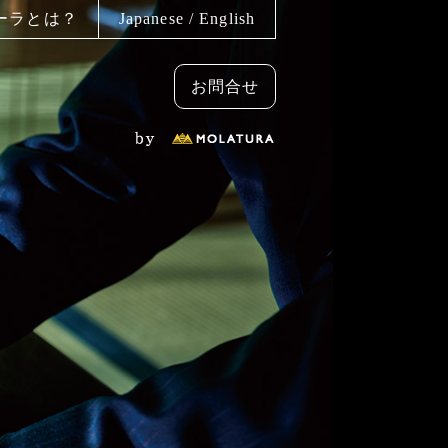
ーラとは？
Japanese
/
English
お問合せ