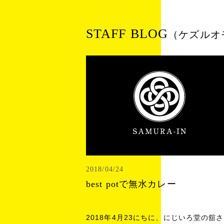
STAFF BLOG
（ケズルオ
2018/04/24
best potで無水カレー
2018年4月23にちに、にじいろ堂の舘