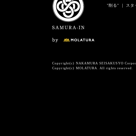
"削る"
｜
スタ
Copyright(c) NAKAMURA SEISAKUSYO Corporati
Copyright(c) MOLATURA. All rights reserved.