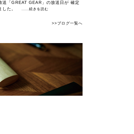
放送「GREAT GEAR」の放送日が 確定
ました。
......続きを読む
>>ブログ一覧へ