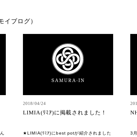
モイブログ）
2018/04/24
20
LIMIA(ﾘﾐｱ)に掲載されました！
N
さん
★LIMIA(ﾘﾐｱ)にbest potが紹介されました
3